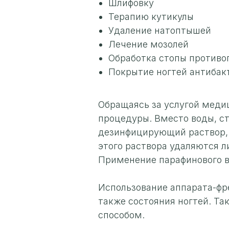
Шлифовку
Терапию кутикулы
Удаление натоптышей
Лечение мозолей
Обработка стопы против
Покрытие ногтей антиба
Обращаясь за услугой мед
процедуры. Вместо воды, ст
дезинфицирующий раствор,
этого раствора удаляются л
Применение парафинового в
Использование аппарата-фре
также состояния ногтей. Т
способом.