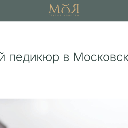
й педикюр в Московс