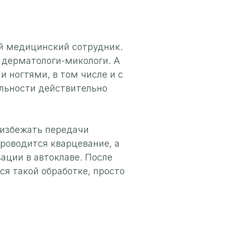
й медицинский сотрудник.
я дерматологи-микологи. А
 ногтями, в том числе и с
льности действительно
 избежать передачи
проводится кварцевание, а
ции в автоклаве. После
я такой обработке, просто