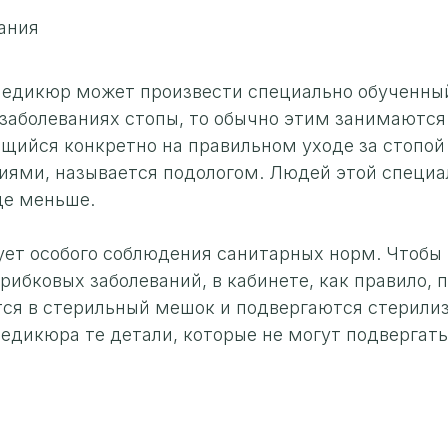
ания
педикюр может произвести специально обученны
 заболеваниях стопы, то обычно этим занимаютс
щийся конкретно на правильном уходе за стопой и
ями, называется подологом. Людей этой специа
ще меньше.
ет особого соблюдения санитарных норм. Чтобы
рибковых заболеваний, в кабинете, как правило, 
я в стерильный мешок и подвергаются стерилиза
дикюра те детали, которые не могут подвергатьс