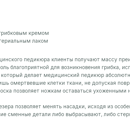
огрибковым кремом
ктериальным лаком
ицинского педикюра клиенты получают массу пр
оль благоприятной для возникновения грибка, и
 который делает медицинский педикюр абсолют
ишь омертвевшие клетки ткани, не допуская пов
оска позволяет ножкам оставаться ухоженными 
зера позволяет менять насадки, исходя из особе
акие сменные детали либо выбрасывают, либо ст