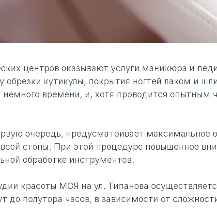
ских центров оказывают услуги маникюра и пед
 обрезки кутикулы, покрытия ногтей лаком и шли
немного времени, и, хотя проводится опытным ч
ервую очередь, предусматривает максимальное 
 всей стопы. При этой процедуре повышенное вн
ьной обработке инструментов.
дии красоты МОЯ на ул. Типанова осуществляетс
т до полутора часов, в зависимости от сложнос