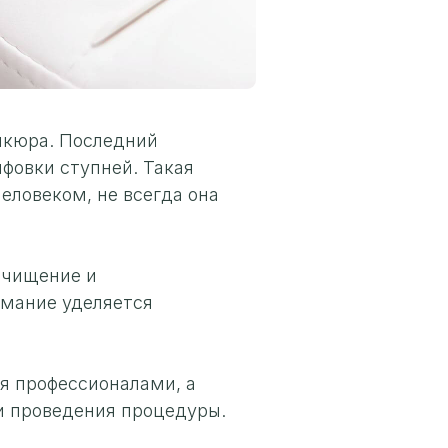
икюра. Последний
фовки ступней. Такая
еловеком, не всегда она
очищение и
имание уделяется
я профессионалами, а
ти проведения процедуры.