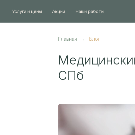
Услуги и цены
Акции
Наши работы
Главная
→
Блог
Медицински
СПб