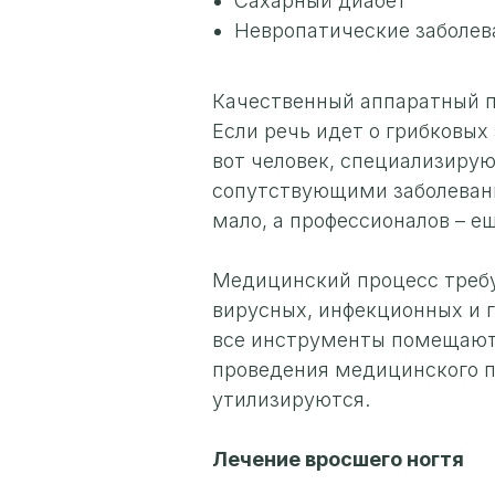
Сахарный диабет
Невропатические заболев
Качественный аппаратный 
Если речь идет о грибковых
вот человек, специализирую
сопутствующими заболевани
мало, а профессионалов – е
Медицинский процесс требу
вирусных, инфекционных и г
все инструменты помещаютс
проведения медицинского пе
утилизируются.
Лечение вросшего ногтя