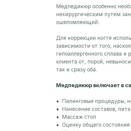
Медпедикюр особенно необх
нехирургическим путем зан
ошеломляющий.
Для коррекции ногтя исполь
зависимости от того, наско
гипоаллергенного сплава и 
клиента от, порой, невынос
так и сразу оба.
Медпедикюр включает в се
Пилинговые процедуры, н
Нанесение составов, пи
Массаж стоп
Оценку общего состояния 