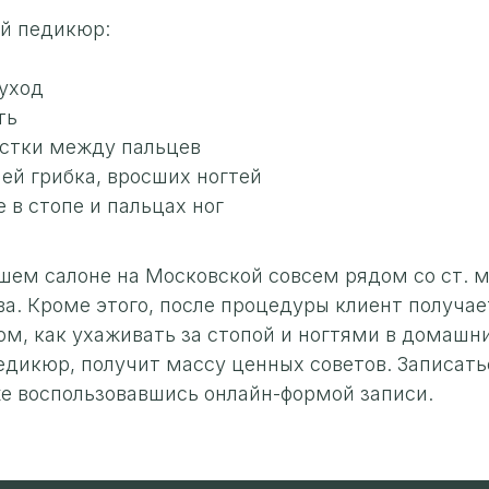
й педикюр:
уход
ть
астки между пальцев
ей грибка, вросших ногтей
в стопе и пальцах ног
ем салоне на Московской совсем рядом со ст. м
ва. Кроме этого, после процедуры клиент получа
, как ухаживать за стопой и ногтями в домашни
дикюр, получит массу ценных советов. Записать
же воспользовавшись онлайн-формой записи.