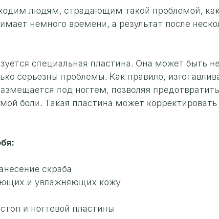
одим людям, страдающим такой проблемой, как 
имает немного времени, а результат после неско
зуется специальная пластина. Она может быть не
лько серьезны проблемы. Как правило, изготавлив
размещается под ногтем, позволяя предотвратить
имой боли. Такая пластина может корректировать 
бя:
анесение скраба
тающих и увлажняющих кожу
стоп и ногтевой пластины