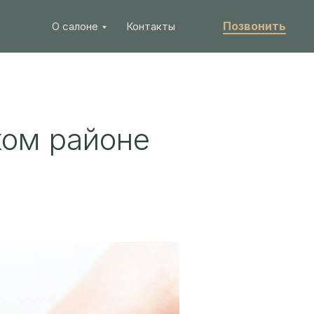
Позвонить
О салоне
Контакты
ком районе