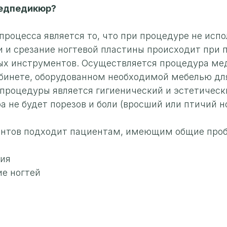
медпедикюр?
роцесса является то, что при процедуре не испо
 и срезание ногтевой пластины происходит при
ых инструментов. Осуществляется процедура м
абинете, оборудованном необходимой мебелью для
процедуры является гигиенический и эстетическ
 не будет порезов и боли (вросший или птичий но
ентов подходит пациентам, имеющим общие проб
ия
е ногтей