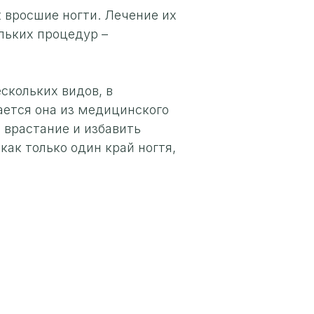
вросшие ногти. Лечение их
льких процедур –
скольких видов, в
ается она из медицинского
 врастание и избавить
как только один край ногтя,