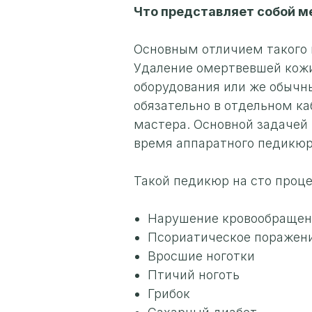
Что представляет собой 
Основным отличием такого п
Удаление омертвевшей кожи
оборудования или же обычн
обязательно в отдельном к
мастера. Основной задачей 
время аппаратного педикюра
Такой педикюр на сто проц
Нарушение кровообращен
Псориатическое поражени
Вросшие ноготки
Птичий ноготь
Грибок